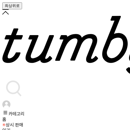
최상위로
카테고리
홈
상시 판매