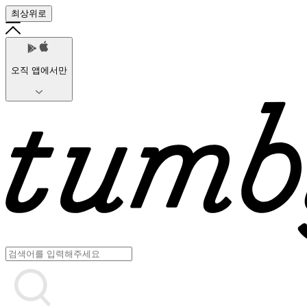
최상위로
오직 앱에서만