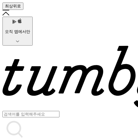
최상위로
오직 앱에서만