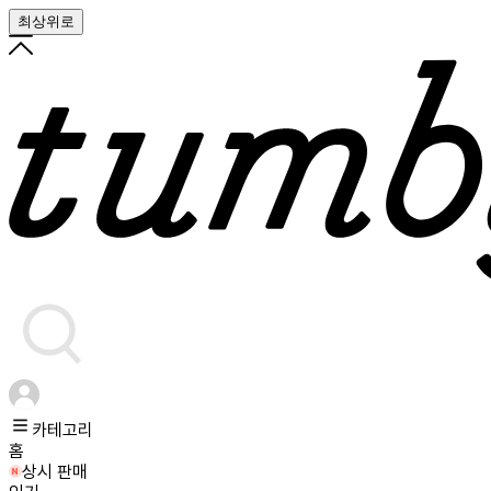
최상위로
카테고리
홈
상시 판매