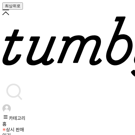
최상위로
카테고리
홈
상시 판매