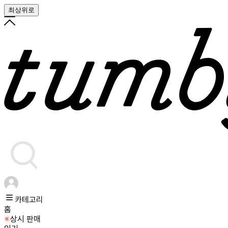
최상위로
카테고리
홈
상시 판매