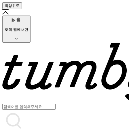
최상위로
오직 앱에서만