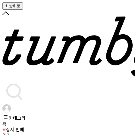
최상위로
카테고리
홈
상시 판매