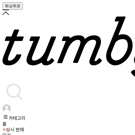
최상위로
카테고리
홈
상시 판매