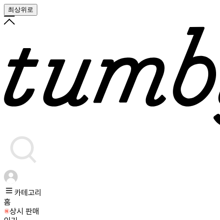
최상위로
카테고리
홈
상시 판매