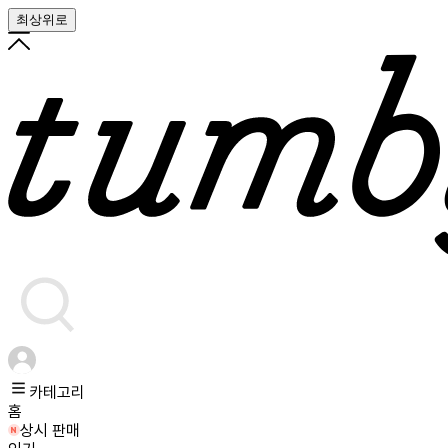
최상위로
카테고리
홈
상시 판매