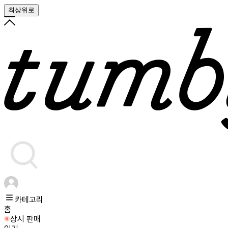
최상위로
카테고리
홈
상시 판매