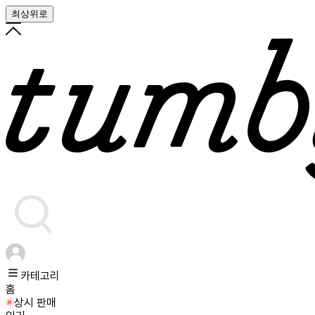
최상위로
카테고리
홈
상시 판매