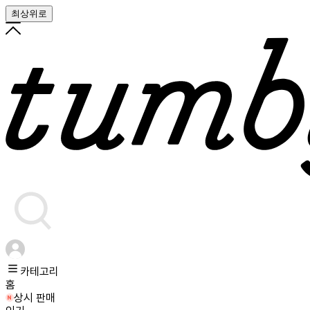
최상위로
카테고리
홈
상시 판매