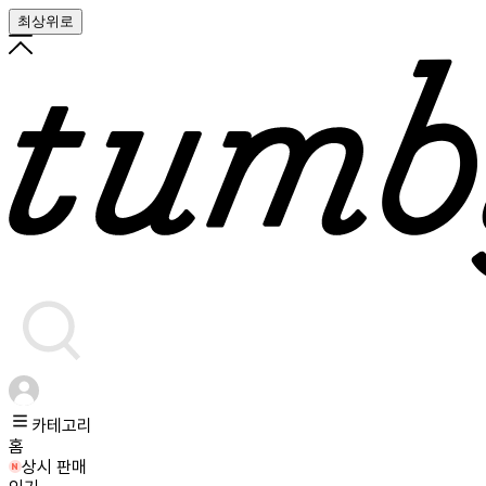
최상위로
카테고리
홈
상시 판매