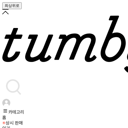
최상위로
카테고리
홈
상시 판매