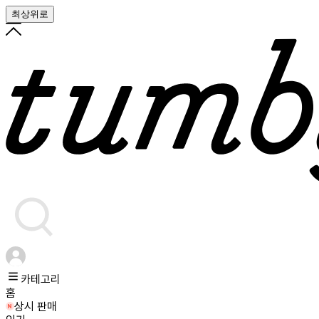
최상위로
카테고리
홈
상시 판매