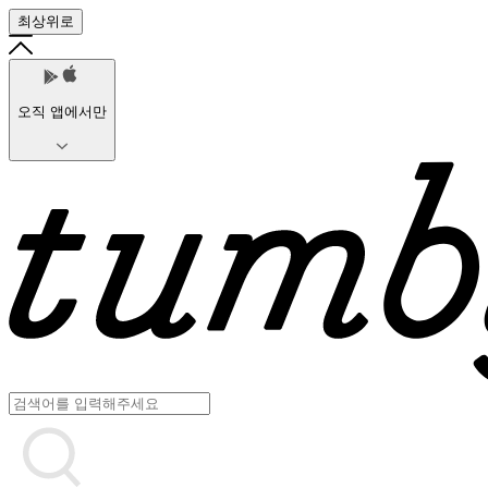
최상위로
오직 앱에서만