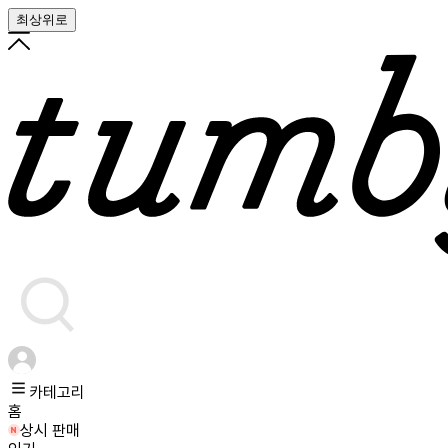
최상위로
카테고리
홈
상시 판매