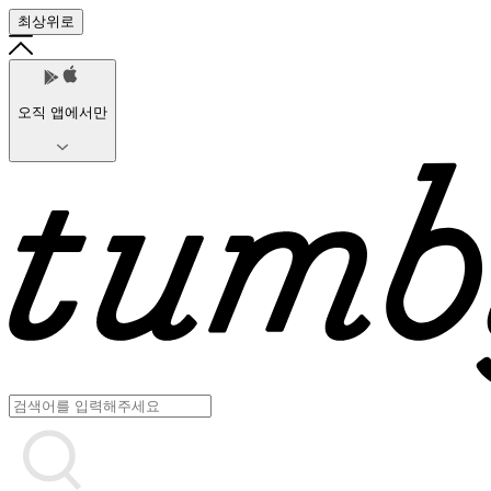
최상위로
오직 앱에서만