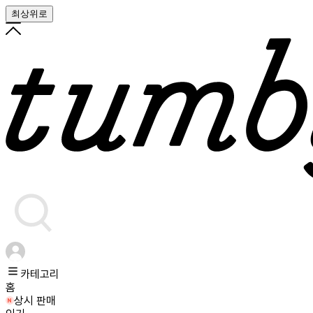
최상위로
카테고리
홈
상시 판매