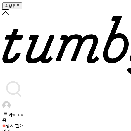
최상위로
카테고리
홈
상시 판매