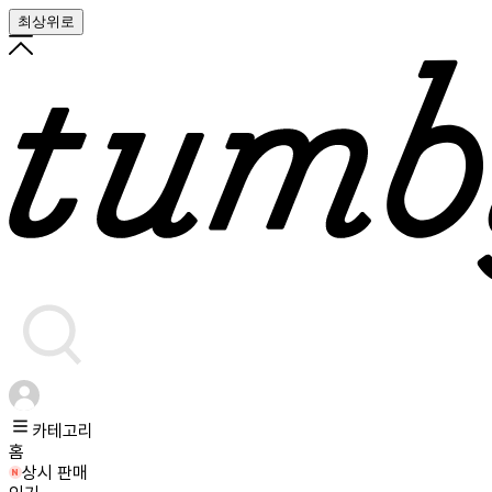
최상위로
카테고리
홈
상시 판매