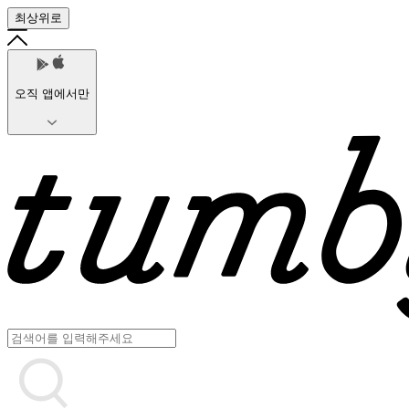
최상위로
오직 앱에서만