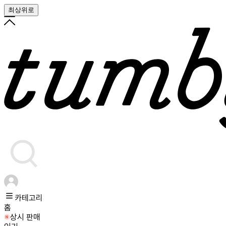
최상위로
카테고리
홈
상시 판매