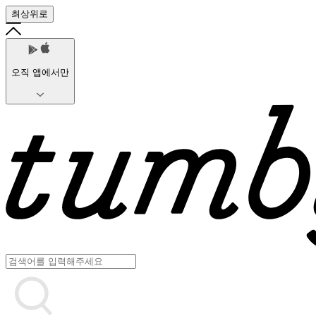
최상위로
오직 앱에서만