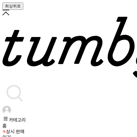
최상위로
카테고리
홈
상시 판매