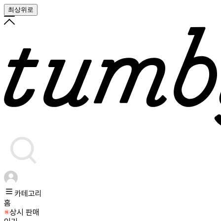
최상위로
카테고리
홈
상시 판매