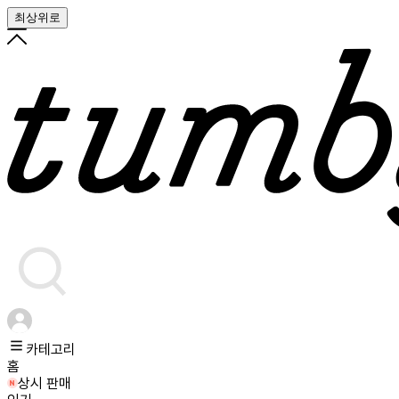
최상위로
카테고리
홈
상시 판매