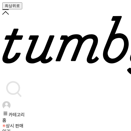
최상위로
카테고리
홈
상시 판매