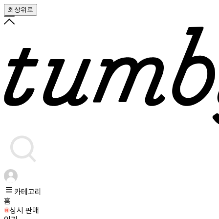
최상위로
카테고리
홈
상시 판매