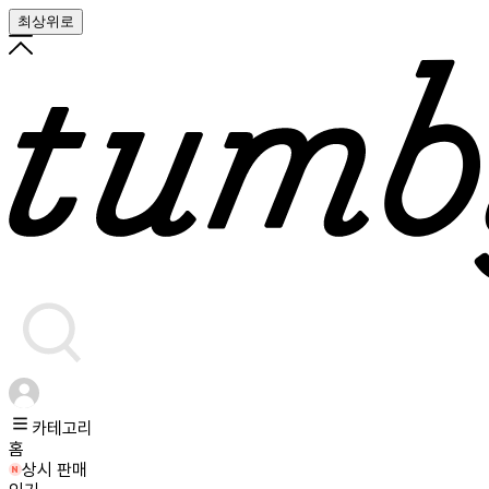
최상위로
카테고리
홈
상시 판매