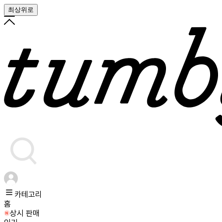
최상위로
카테고리
홈
상시 판매