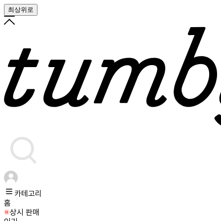
최상위로
카테고리
홈
상시 판매