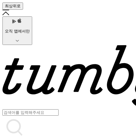
최상위로
오직 앱에서만