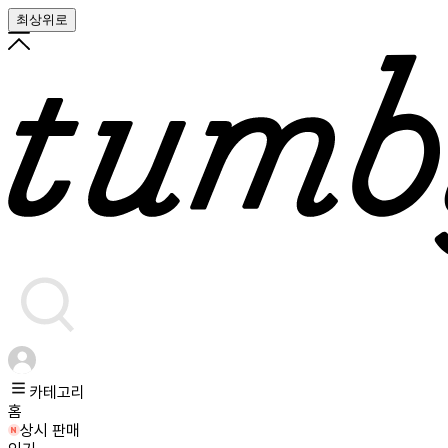
최상위로
카테고리
홈
상시 판매