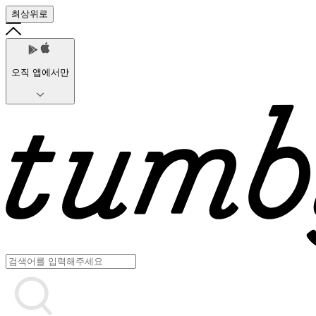
최상위로
오직 앱에서만