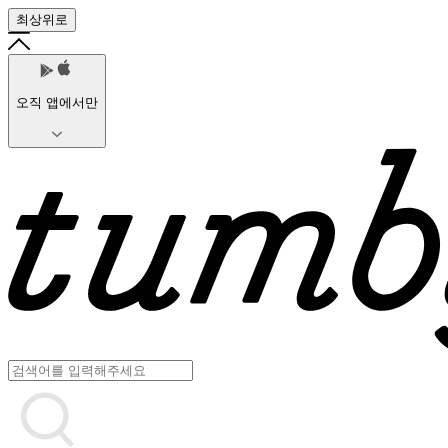
최상위로
오직 앱에서만