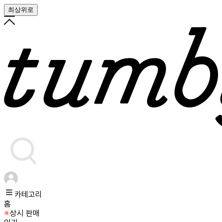
최상위로
카테고리
홈
상시 판매