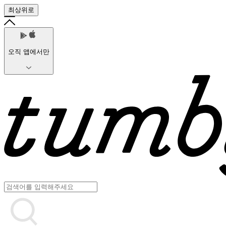
최상위로
오직 앱에서만