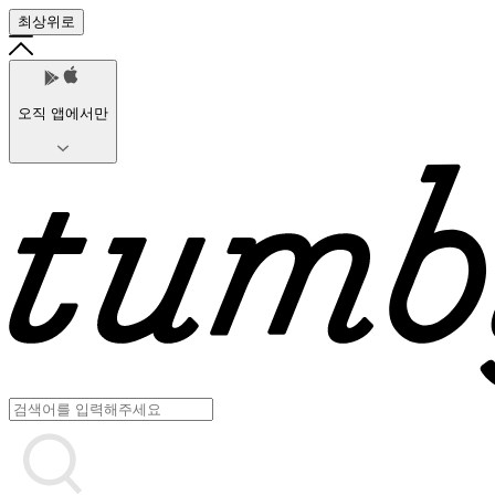
최상위로
오직 앱에서만