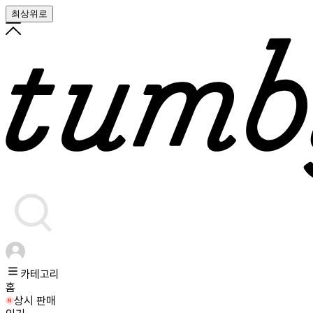
최상위로
카테고리
홈
상시 판매