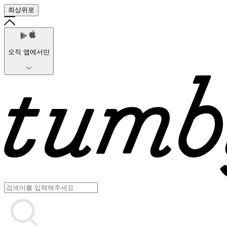
최상위로
오직 앱에서만