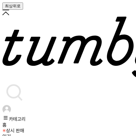
최상위로
카테고리
홈
상시 판매