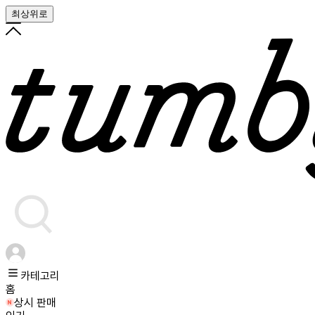
최상위로
카테고리
홈
상시 판매