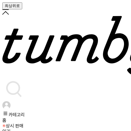
최상위로
카테고리
홈
상시 판매