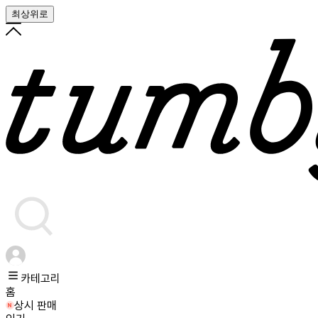
최상위로
카테고리
홈
상시 판매