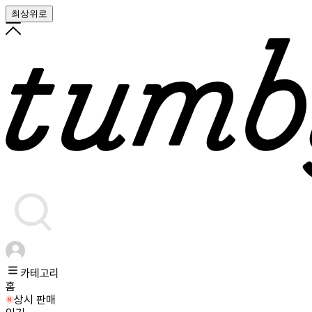
최상위로
카테고리
홈
상시 판매