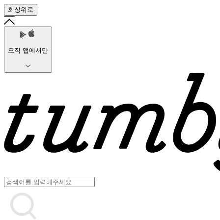
최상위로
오직 앱에서만