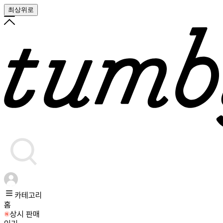
최상위로
카테고리
홈
상시 판매